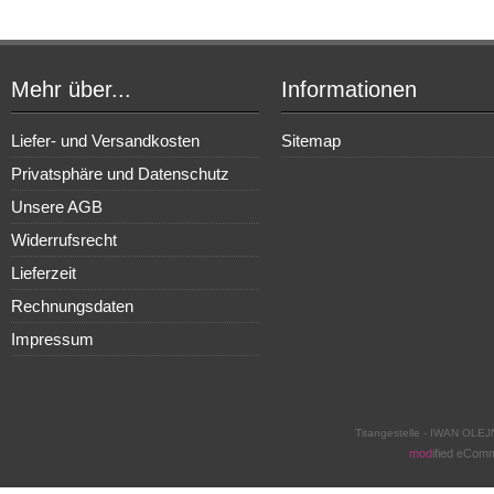
Mehr über...
Informationen
Liefer- und Versandkosten
Sitemap
Privatsphäre und Datenschutz
Unsere AGB
Widerrufsrecht
Lieferzeit
Rechnungsdaten
Impressum
Titangestelle - IWAN OLEJ
mod
ified eCom