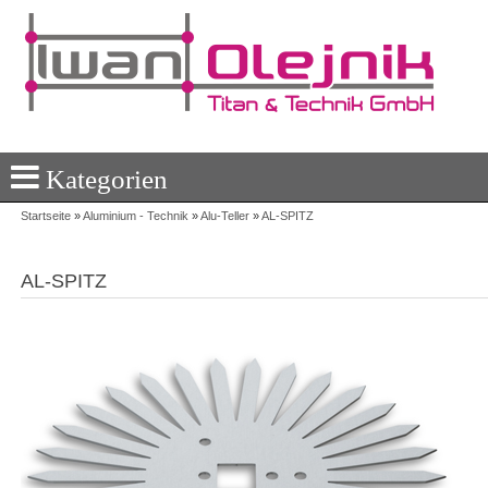
Kategorien
Startseite
»
Aluminium - Technik
»
Alu-Teller
»
AL-SPITZ
AL-SPITZ