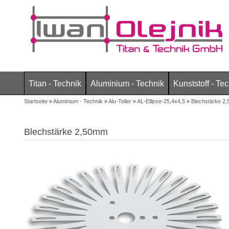
Titan - Technik
Aluminium - Technik
Kunststoff - Te
Startseite
»
Aluminium - Technik
»
Alu-Teller
»
AL-Ellipse-25,4x4,5
»
Blechstärke 2
Blechstärke 2,50mm