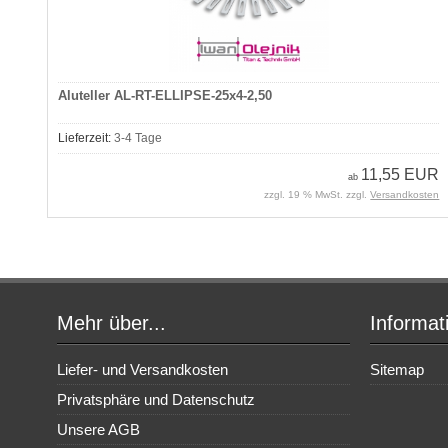
Aluteller AL-RT-ELLIPSE-25x4-2,50
Lieferzeit:
3-4 Tage
11,55 EUR
ab
zzgl. 19 % MwSt. zzgl.
Versandkosten
Mehr über...
Informat
Liefer- und Versandkosten
Sitemap
Privatsphäre und Datenschutz
Unsere AGB