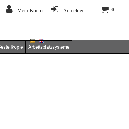
0
Mein Konto
Anmelden
estellköpfe
Arbeitsplatzsysteme