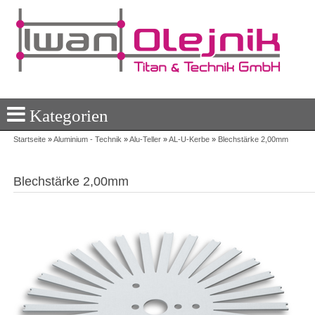
Kategorien
Startseite
»
Aluminium - Technik
»
Alu-Teller
»
AL-U-Kerbe
»
Blechstärke 2,00mm
Blechstärke 2,00mm