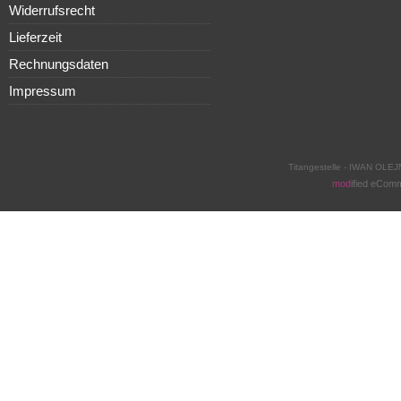
Widerrufsrecht
Lieferzeit
Rechnungsdaten
Impressum
Titangestelle - IWAN OLEJ
mod
ified eCom