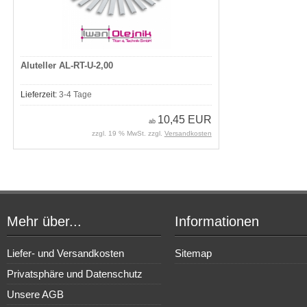
Aluteller AL-RT-U-2,00
Lieferzeit:
3-4 Tage
10,45 EUR
ab
zzgl. 19 % MwSt. zzgl.
Versandkosten
Mehr über...
Informationen
Liefer- und Versandkosten
Sitemap
Privatsphäre und Datenschutz
Unsere AGB