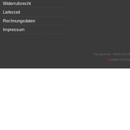
Widerrufsrecht
Lieferzeit
Rechnungsdaten
Impressum
Titangestelle - IWAN OLEJ
mod
ified eCom