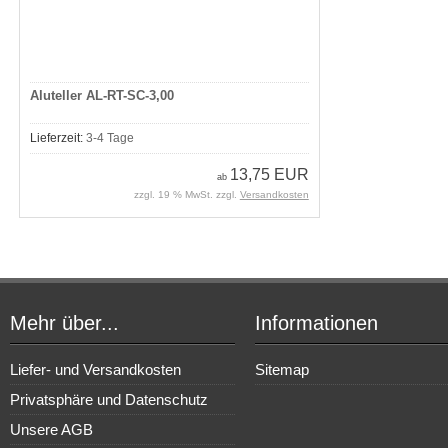
Aluteller AL-RT-SC-3,00
Lieferzeit:
3-4 Tage
13,75 EUR
ab
zzgl. 19 % MwSt. zzgl.
Versandkosten
Mehr über...
Informationen
Liefer- und Versandkosten
Sitemap
Privatsphäre und Datenschutz
Unsere AGB