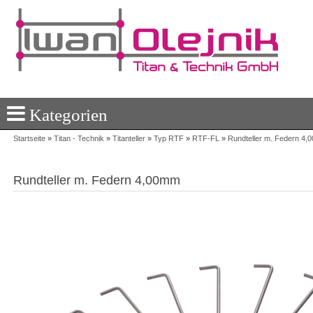
Kategorien
Startseite
»
Titan - Technik
»
Titanteller
»
Typ RTF
»
RTF-FL
»
Rundteller m. Federn 4
Rundteller m. Federn 4,00mm