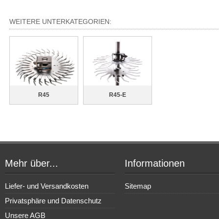
WEITERE UNTERKATEGORIEN:
R45
R45-E
Mehr über...
Informationen
Liefer- und Versandkosten
Sitemap
Privatsphäre und Datenschutz
Unsere AGB