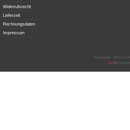
Widerrufsrecht
Lieferzeit
Rechnungsdaten
Impressum
Titangestelle - IWAN OLEJ
mod
ified eCom