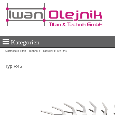
Kategorien
Startseite
»
Titan - Technik
»
Titanteller
»
Typ R45
Typ R45