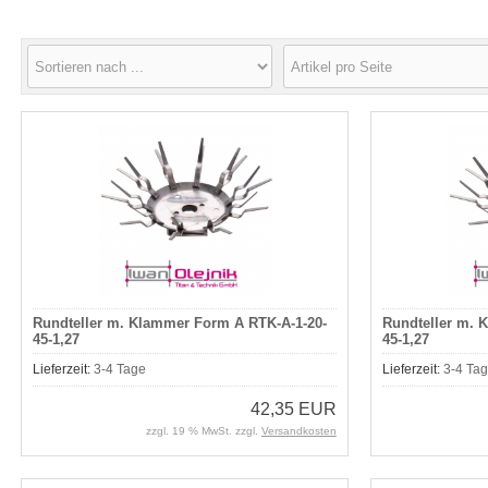
Rundteller m. Klammer Form A RTK-A-1-20-
Rundteller m. 
45-1,27
45-1,27
Lieferzeit:
3-4 Tage
Lieferzeit:
3-4 Ta
42,35 EUR
zzgl. 19 % MwSt. zzgl.
Versandkosten