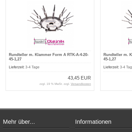
Rundteller m. Klammer Form A RTK-A-4-20-
Rundteller m. 
45-1,27
45-1,27
Lieferzeit:
3-4 Tage
Lieferzeit:
3-4 Ta
43,45 EUR
zzgl. 19 % MwSt. zzgl.
Versandkosten
Mehr über...
Informationen