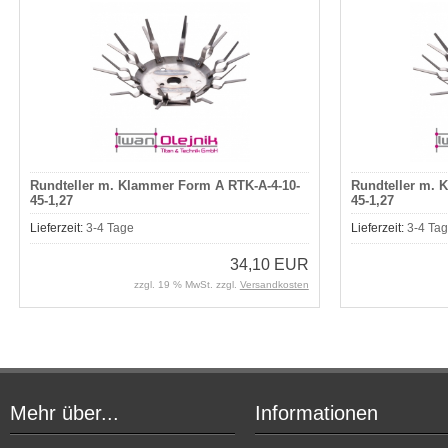
Rundteller m. Klammer Form A RTK-A-4-10-
Rundteller m. 
45-1,27
45-1,27
Lieferzeit:
3-4 Tage
Lieferzeit:
3-4 Ta
34,10 EUR
zzgl. 19 % MwSt. zzgl.
Versandkosten
Mehr über...
Informationen