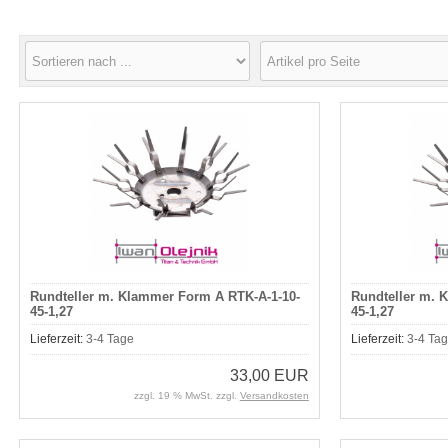
Rundteller m. Klammer Form A RTK-A-1-10-
Rundteller m. 
45-1,27
45-1,27
Lieferzeit:
3-4 Tage
Lieferzeit:
3-4 Ta
33,00 EUR
zzgl. 19 % MwSt. zzgl.
Versandkosten