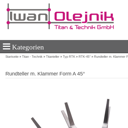
Kategorien
Startseite
»
Titan - Technik
»
Titanteller
»
Typ RTK
»
RTK-45°
»
Rundteller m. Klammer 
Rundteller m. Klammer Form A 45°