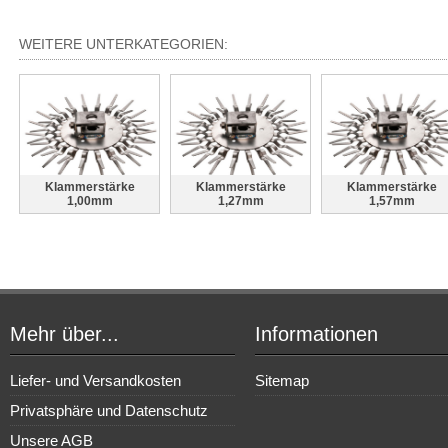
WEITERE UNTERKATEGORIEN:
Klammerstärke
Klammerstärke
Klammerstärke
1,00mm
1,27mm
1,57mm
Mehr über...
Informationen
Liefer- und Versandkosten
Sitemap
Privatsphäre und Datenschutz
Unsere AGB