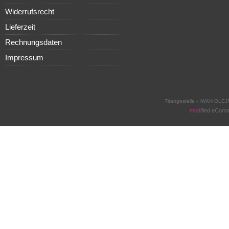
Widerrufsrecht
Lieferzeit
Rechnungsdaten
Impressum
Titangestelle - IWAN OLEJ
mod
ified eCom