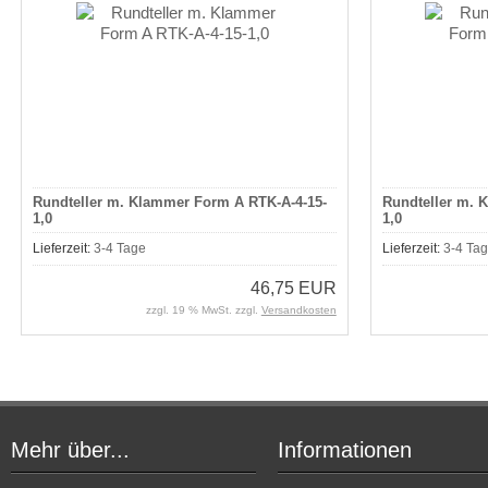
Rundteller m. Klammer Form A RTK-A-4-15-
Rundteller m. 
1,0
1,0
Lieferzeit:
3-4 Tage
Lieferzeit:
3-4 Ta
46,75 EUR
zzgl. 19 % MwSt. zzgl.
Versandkosten
Mehr über...
Informationen