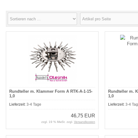
Rundteller m. Klammer Form A RTK-A-1-15-
Rundteller m. 
1,0
1,0
Lieferzeit:
3-4 Tage
Lieferzeit:
3-4 Ta
46,75 EUR
zzgl. 19 % MwSt. zzgl.
Versandkosten