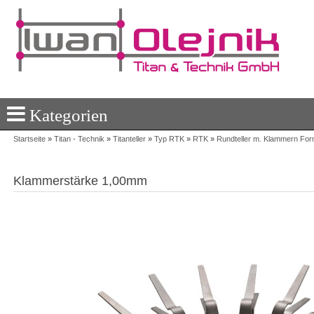
Kategorien
Startseite
»
Titan - Technik
»
Titanteller
»
Typ RTK
»
RTK
»
Rundteller m. Klammern For
Klammerstärke 1,00mm