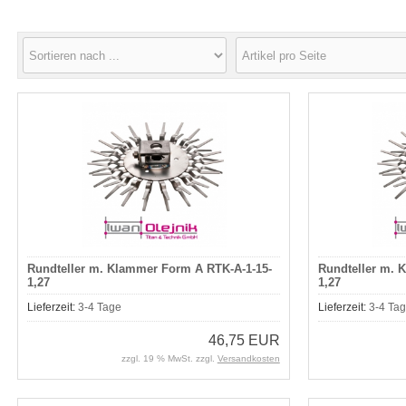
Rundteller m. Klammer Form A RTK-A-1-15-
Rundteller m. 
1,27
1,27
Lieferzeit:
3-4 Tage
Lieferzeit:
3-4 Ta
46,75 EUR
zzgl. 19 % MwSt. zzgl.
Versandkosten