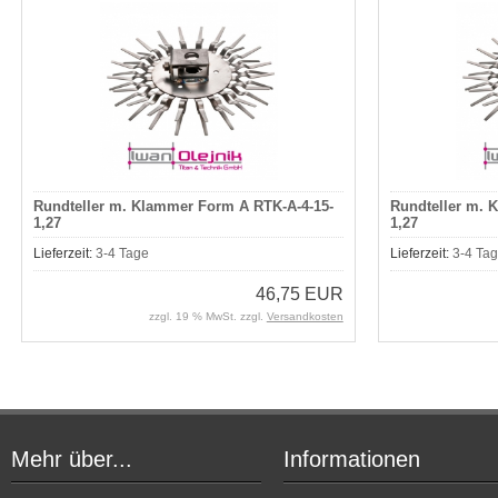
Rundteller m. Klammer Form A RTK-A-4-15-
Rundteller m. 
1,27
1,27
Lieferzeit:
3-4 Tage
Lieferzeit:
3-4 Ta
46,75 EUR
zzgl. 19 % MwSt. zzgl.
Versandkosten
Mehr über...
Informationen