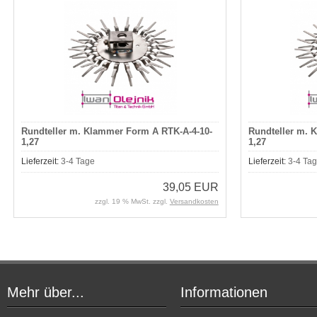
Rundteller m. Klammer Form A RTK-A-4-10-
Rundteller m. 
1,27
1,27
Lieferzeit:
3-4 Tage
Lieferzeit:
3-4 Ta
39,05 EUR
zzgl. 19 % MwSt. zzgl.
Versandkosten
Mehr über...
Informationen