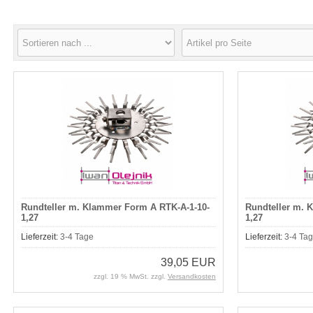
Rundteller m. Klammer Form A RTK-A-1-10-
Rundteller m. 
1,27
1,27
Lieferzeit:
3-4 Tage
Lieferzeit:
3-4 Ta
39,05 EUR
zzgl. 19 % MwSt. zzgl.
Versandkosten