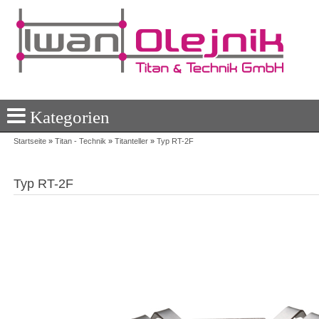
Kategorien
Startseite
»
Titan - Technik
»
Titanteller
»
Typ RT-2F
Typ RT-2F