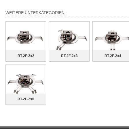
WEITERE UNTERKATEGORIEN:
RT-2F-2x2
RT-2F-2x3
RT-2F-2x4
RT-2F-2x6