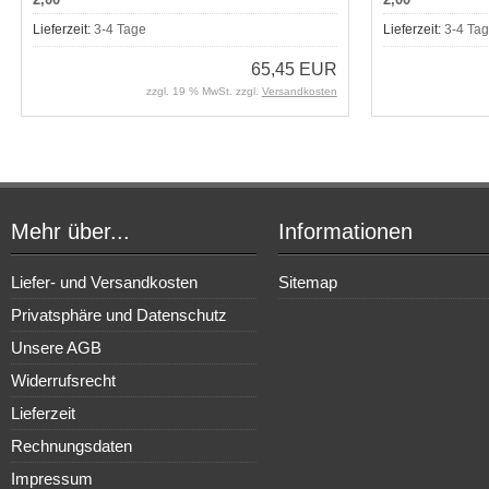
Lieferzeit:
3-4 Tage
Lieferzeit:
3-4 Ta
65,45 EUR
zzgl. 19 % MwSt. zzgl.
Versandkosten
Mehr über...
Informationen
Liefer- und Versandkosten
Sitemap
Privatsphäre und Datenschutz
Unsere AGB
Widerrufsrecht
Lieferzeit
Rechnungsdaten
Impressum