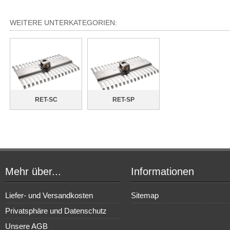
WEITERE UNTERKATEGORIEN:
RET-SC
RET-SP
Mehr über...
Informationen
Liefer- und Versandkosten
Sitemap
Privatsphäre und Datenschutz
Unsere AGB