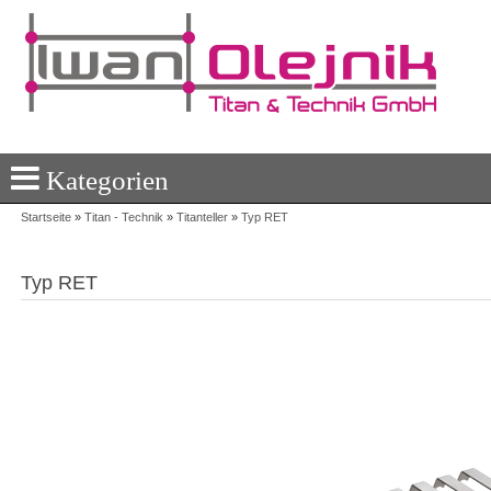
Kategorien
Startseite
»
Titan - Technik
»
Titanteller
»
Typ RET
Typ RET