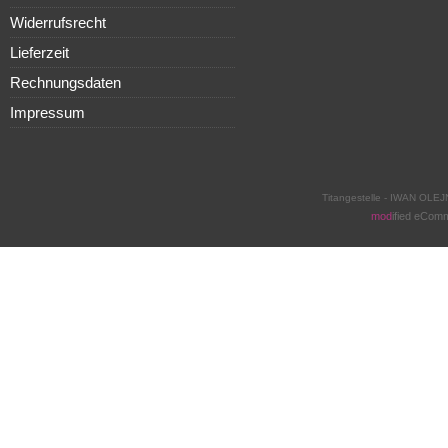
Widerrufsrecht
Lieferzeit
Rechnungsdaten
Impressum
Titangestelle - IWAN OLEJ
mod
ified eCom