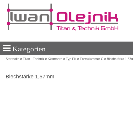
Kategorien
Startseite
»
Titan - Technik
»
Klammern
»
Typ FK
»
Formklammer C
»
Blechstärke 1,5
Blechstärke 1,57mm